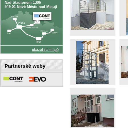
Nad Stadionem 1306
549 01 Nové Město nad Metují
ukázat na mapě
Partnerské weby